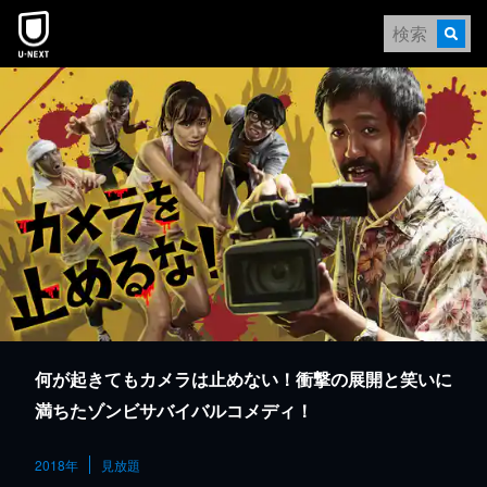
本文へスキップ
何が起きてもカメラは止めない！衝撃の展開と笑いに
満ちたゾンビサバイバルコメディ！
2018年
見放題