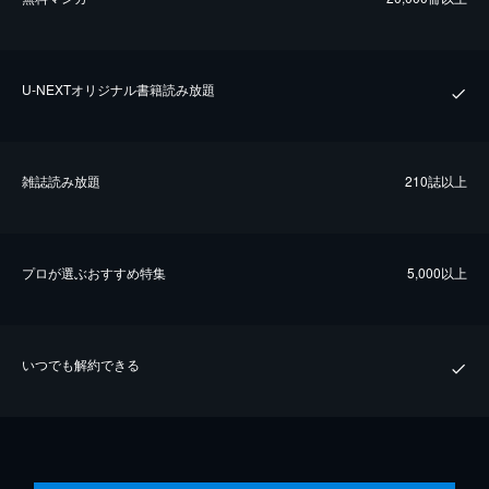
U-NEXTオリジナル書籍読み放題
雑誌読み放題
210誌以上
プロが選ぶおすすめ特集
5,000以上
いつでも解約できる