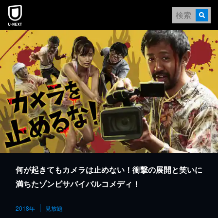
本文へスキップ
何が起きてもカメラは止めない！衝撃の展開と笑いに
満ちたゾンビサバイバルコメディ！
2018年
見放題