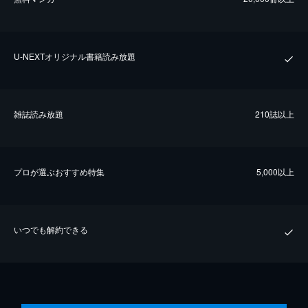
U-NEXTオリジナル書籍読み放題
雑誌読み放題
210誌以上
プロが選ぶおすすめ特集
5,000以上
いつでも解約できる