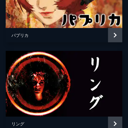
パプリカ
リング