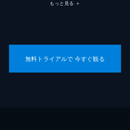
もっと見る
＋
無料トライアルで 今すぐ観る