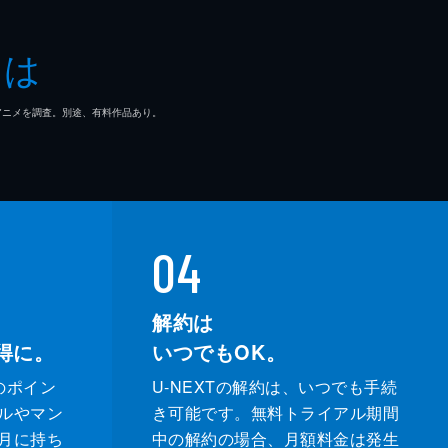
とは
マ/アニメを調査。別途、有料作品あり。
04
解約は
得に。
いつでもOK。
のポイン
U-NEXTの解約は、いつでも手続
ルやマン
き可能です。無料トライアル期間
月に持ち
中の解約の場合、月額料金は発生