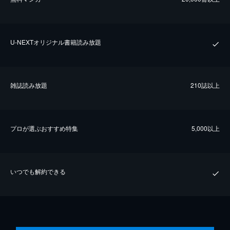
U-NEXTオリジナル書籍読み放題
雑誌読み放題
210誌以上
プロが選ぶおすすめ特集
5,000以上
いつでも解約できる