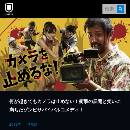
本文へスキップ
何が起きてもカメラは止めない！衝撃の展開と笑いに
満ちたゾンビサバイバルコメディ！
2018年
見放題