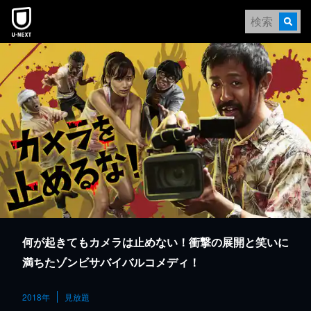
本文へスキップ
何が起きてもカメラは止めない！衝撃の展開と笑いに
満ちたゾンビサバイバルコメディ！
2018年
見放題