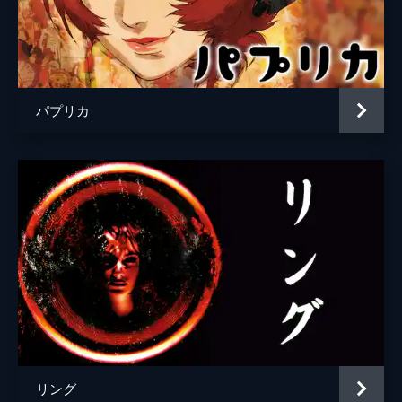
パプリカ
リング