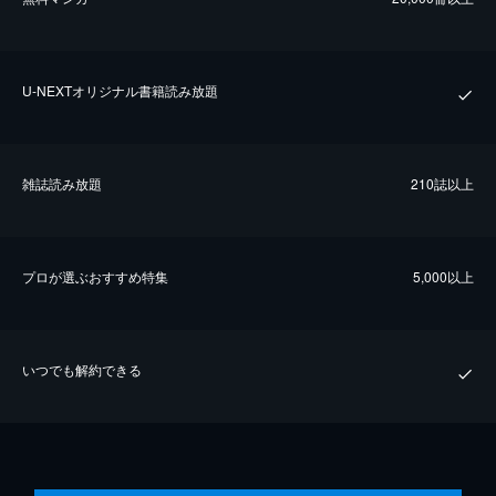
U-NEXTオリジナル書籍読み放題
雑誌読み放題
210誌以上
プロが選ぶおすすめ特集
5,000以上
いつでも解約できる