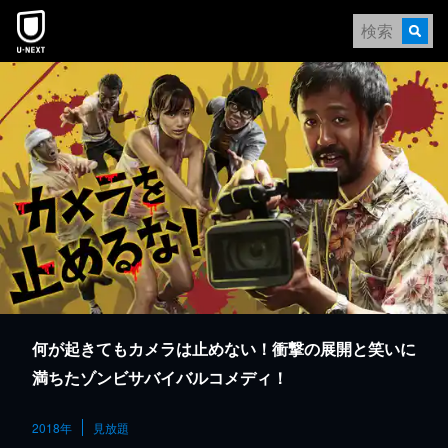
本文へスキップ
何が起きてもカメラは止めない！衝撃の展開と笑いに
満ちたゾンビサバイバルコメディ！
2018年
見放題