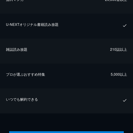
U-NEXTオリジナル書籍読み放題
雑誌読み放題
210誌以上
プロが選ぶおすすめ特集
5,000以上
いつでも解約できる