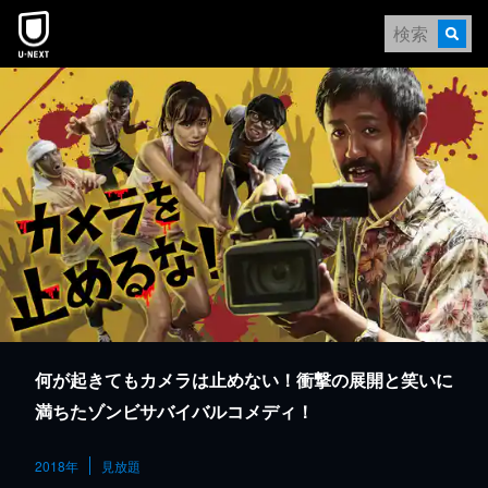
本文へスキップ
何が起きてもカメラは止めない！衝撃の展開と笑いに
満ちたゾンビサバイバルコメディ！
2018年
見放題