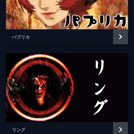
パプリカ
リング