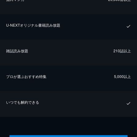
U-NEXTオリジナル書籍読み放題
雑誌読み放題
210誌以上
プロが選ぶおすすめ特集
5,000以上
いつでも解約できる