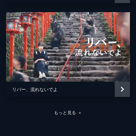
リバー、流れないでよ
もっと見る
＋