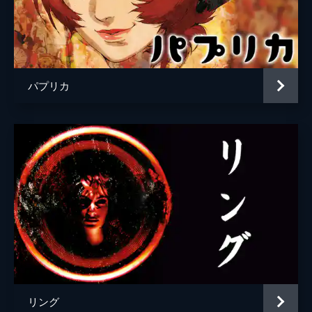
パプリカ
リング