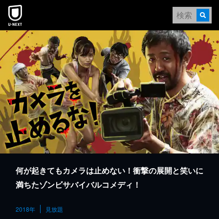
本文へスキップ
何が起きてもカメラは止めない！衝撃の展開と笑いに
満ちたゾンビサバイバルコメディ！
2018年
見放題