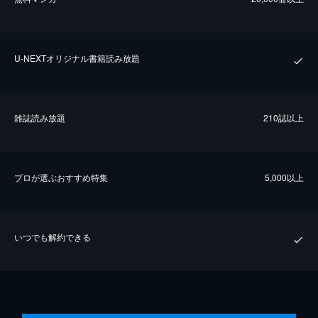
U-NEXTオリジナル書籍読み放題
雑誌読み放題
210誌以上
プロが選ぶおすすめ特集
5,000以上
いつでも解約できる