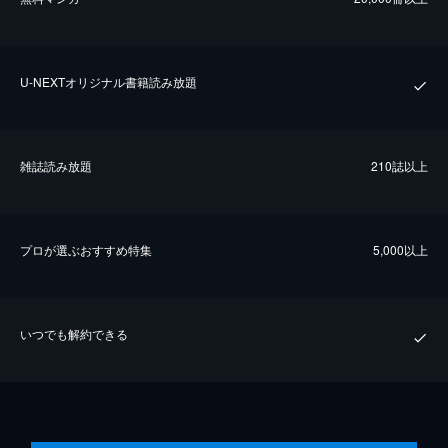
U-NEXTオリジナル書籍読み放題
雑誌読み放題
210誌以上
プロが選ぶおすすめ特集
5,000以上
いつでも解約できる