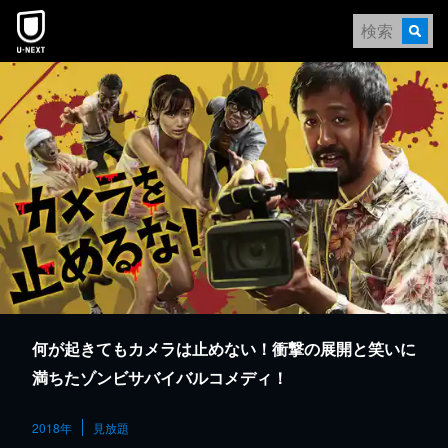
本文へスキップ
何が起きてもカメラは止めない！衝撃の展開と笑いに
満ちたゾンビサバイバルコメディ！
2018年
見放題