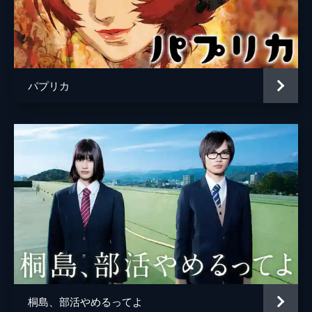
パプリカ
桐島、部活やめるってよ