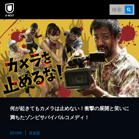
本文へスキップ
何が起きてもカメラは止めない！衝撃の展開と笑いに
満ちたゾンビサバイバルコメディ！
2018年
見放題