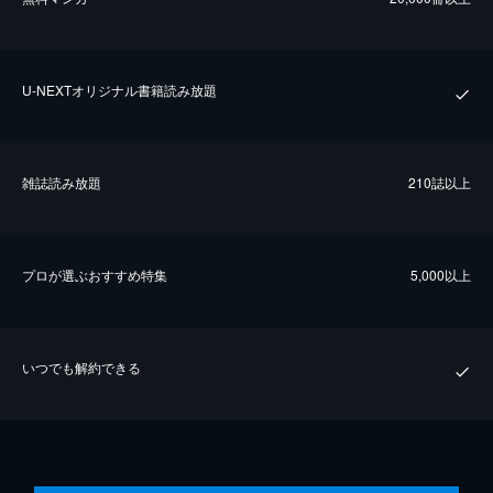
U-NEXTオリジナル書籍読み放題
雑誌読み放題
210誌以上
プロが選ぶおすすめ特集
5,000以上
いつでも解約できる