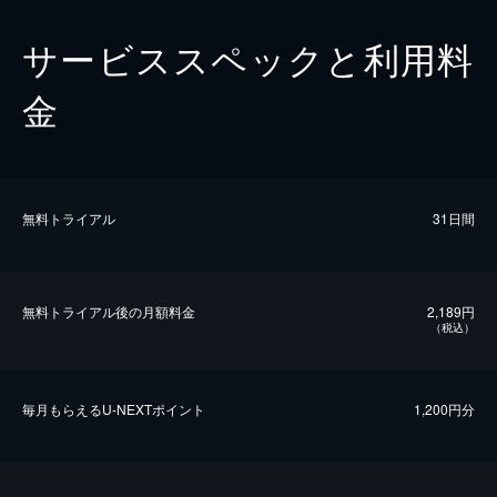
サービススペックと利用料
金
無料トライアル
31日間
無料トライアル後の⽉額料金
2,189円
（税込）
毎⽉もらえるU-NEXTポイント
1,200円分