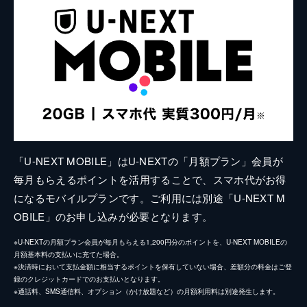
「U-NEXT MOBILE」はU-NEXTの「月額プラン」会員が
毎月もらえるポイントを活用することで、スマホ代がお得
になるモバイルプランです。ご利用には別途「U-NEXT M
OBILE」のお申し込みが必要となります。
※U-NEXTの月額プラン会員が毎月もらえる1,200円分のポイントを、U-NEXT MOBILEの
月額基本料の支払いに充てた場合。
※決済時において支払金額に相当するポイントを保有していない場合、差額分の料金はご登
録のクレジットカードでのお支払いとなります。
※通話料、SMS通信料、オプション（かけ放題など）の月額利用料は別途発生します。