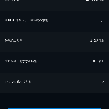
U-NEXTオリジナル書籍読み放題
雑誌読み放題
210誌以上
プロが選ぶおすすめ特集
5,000以上
いつでも解約できる