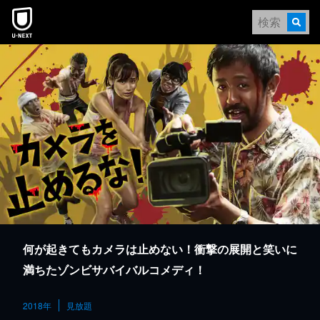
本文へスキップ
何が起きてもカメラは止めない！衝撃の展開と笑いに
満ちたゾンビサバイバルコメディ！
2018年
見放題