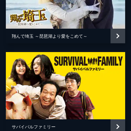
翔んで埼玉 ～琵琶湖より愛をこめて～
サバイバルファミリー