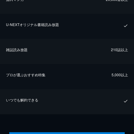
U-NEXTオリジナル書籍読み放題
雑誌読み放題
210誌以上
プロが選ぶおすすめ特集
5,000以上
いつでも解約できる