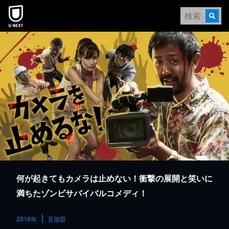
本文へスキップ
何が起きてもカメラは止めない！衝撃の展開と笑いに
満ちたゾンビサバイバルコメディ！
2018年
見放題