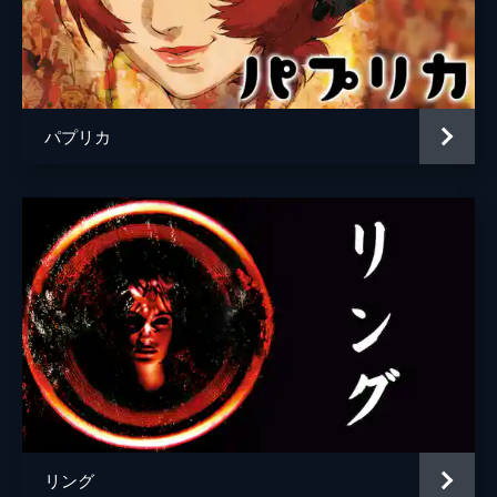
パプリカ
リング