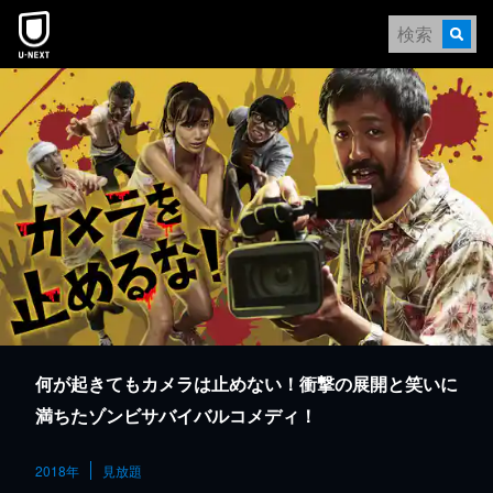
本文へスキップ
何が起きてもカメラは止めない！衝撃の展開と笑いに
満ちたゾンビサバイバルコメディ！
2018年
見放題