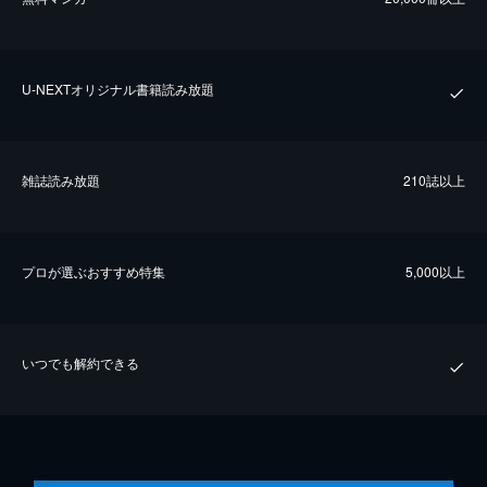
U-NEXTオリジナル書籍読み放題
雑誌読み放題
210誌以上
プロが選ぶおすすめ特集
5,000以上
いつでも解約できる