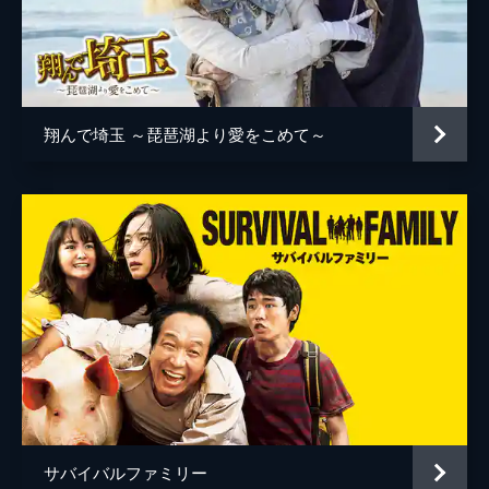
翔んで埼玉 ～琵琶湖より愛をこめて～
サバイバルファミリー