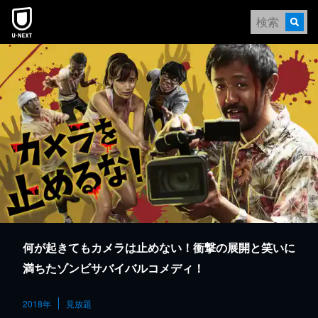
本文へスキップ
何が起きてもカメラは止めない！衝撃の展開と笑いに
満ちたゾンビサバイバルコメディ！
2018年
見放題