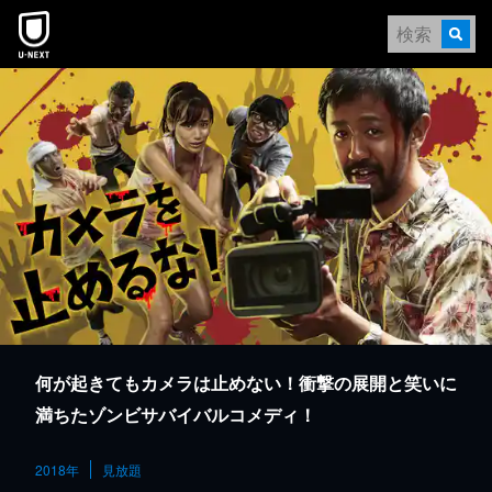
本文へスキップ
何が起きてもカメラは止めない！衝撃の展開と笑いに
満ちたゾンビサバイバルコメディ！
2018年
見放題