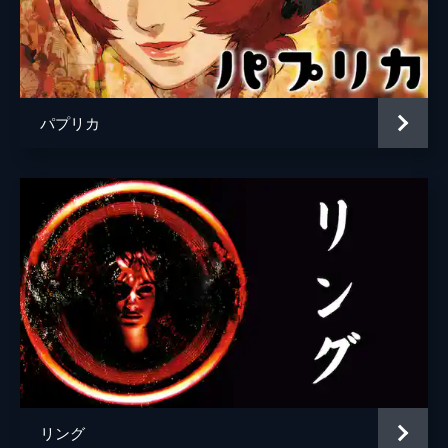
パプリカ
リング