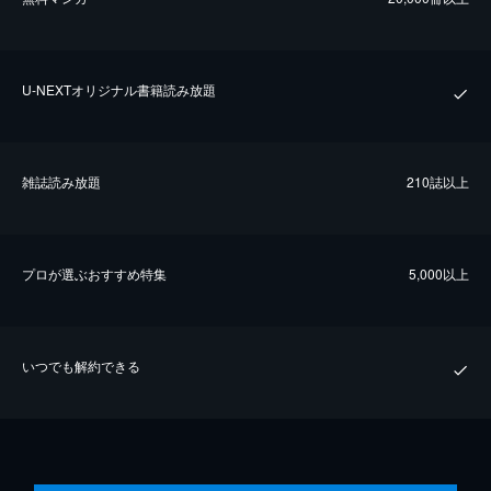
U-NEXTオリジナル書籍読み放題
雑誌読み放題
210誌以上
プロが選ぶおすすめ特集
5,000以上
いつでも解約できる