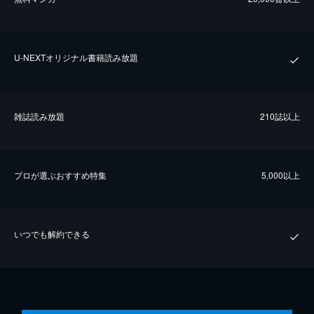
U-NEXTオリジナル書籍読み放題
雑誌読み放題
210誌以上
プロが選ぶおすすめ特集
5,000以上
いつでも解約できる