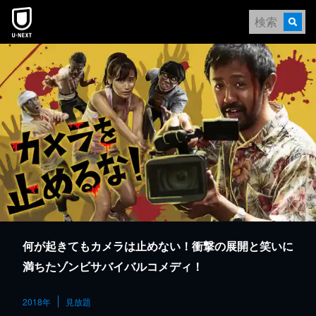
本文へスキップ
何が起きてもカメラは止めない！衝撃の展開と笑いに
満ちたゾンビサバイバルコメディ！
2018年
見放題