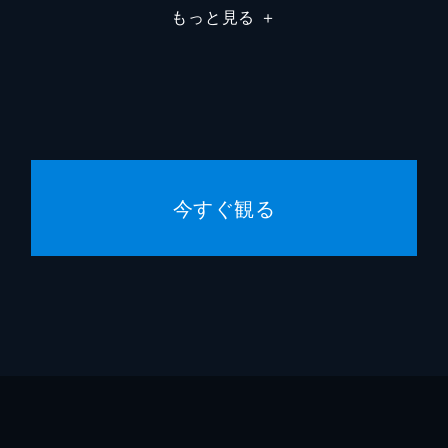
もっと見る
＋
ウィリアム・シェイクスピア
ミクロス・ローザ
ジョン・ハウスマン
今すぐ観る