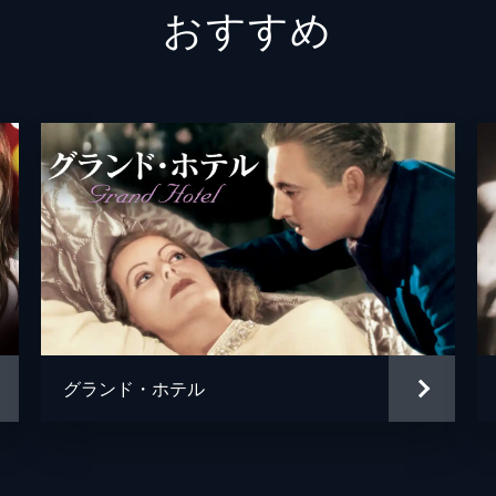
おすすめ
エドモンド・オブライエン
ジョージ・マクレディ
マイケル・ペイト
アラン・ネイピア
イアン・ウルフ
ダグラス・ダンブリル
エドマンド・パードム
グランド・ホテル
マイケル・アンサラ
ジョセフ・Ｌ・マンキウィッ