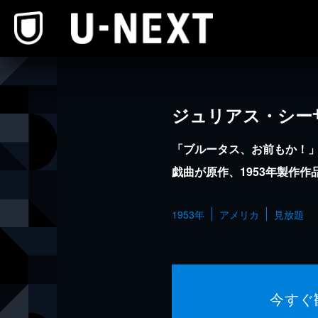
本文へスキップ
ジュリアス・シー
「ブルータス、お前もか！
戯曲が原作、1953年製作作
1953年
アメリカ
見放題
今すぐ