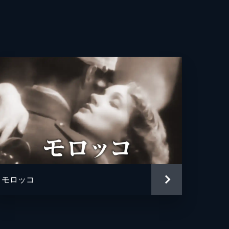
モロッコ
ツ