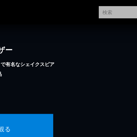
ザー
」で有名なシェイクスピア
品
観る