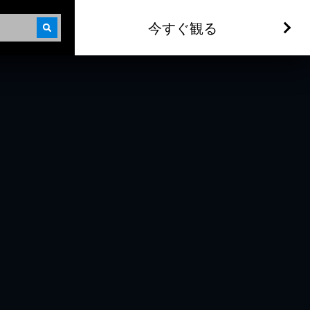
今すぐ観る