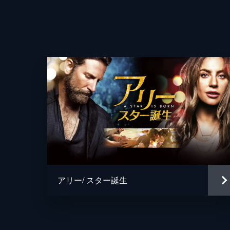
アリー/ スター誕生
監督