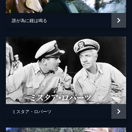
誰が為に鐘は鳴る
ミスタア・ロバーツ