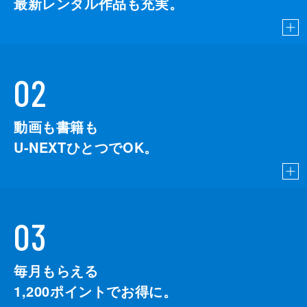
最新レンタル作品も充実。
02
動画も書籍も
U-NEXTひとつでOK。
03
毎月もらえる
1,200
ポイントでお得に。