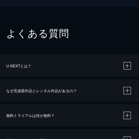
よくある質問
U-NEXTとは？
なぜ見放題作品とレンタル作品があるの？
無料トライアルは何が無料？
※