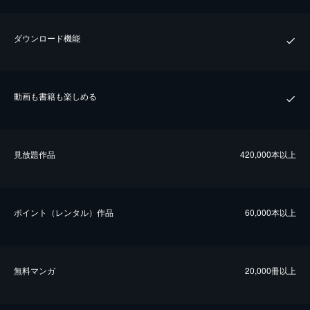
ダウンロード機能
動画も書籍も楽しめる
⾒放題作品
420,000本以上
ポイント（レンタル）作品
60,000本以上
無料マンガ
20,000冊以上