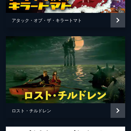
脚本
ウィリス・ゴールドベック
レオン・ゴードン
アタック・オブ・ザ・キラートマト
エドガー・アラン・ウールフ
アル・ボースバーグ
原作
トッド・ロビンス
製作
トッド・ブラウニング
ロスト・チルドレン