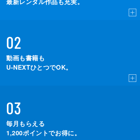
最新レンタル作品も充実。
02
動画も書籍も
U-NEXTひとつでOK。
03
毎月もらえる
1,200
ポイントでお得に。