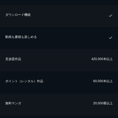
ダウンロード機能
動画も書籍も楽しめる
⾒放題作品
420,000本以上
ポイント（レンタル）作品
60,000本以上
無料マンガ
20,000冊以上