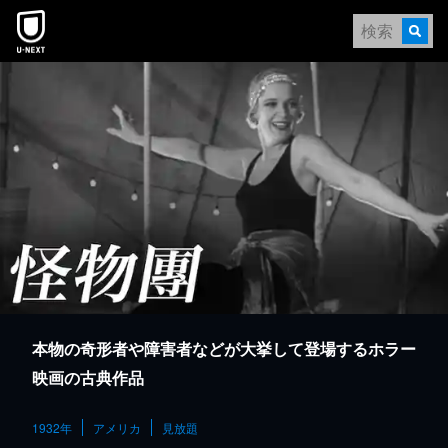
本文へスキップ
本物の奇形者や障害者などが大挙して登場するホラー
映画の古典作品
1932年
アメリカ
見放題