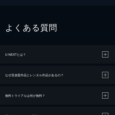
よくある質問
U-NEXTとは？
なぜ見放題作品とレンタル作品があるの？
無料トライアルは何が無料？
※