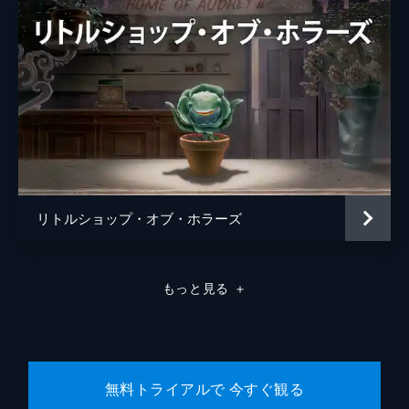
リトルショップ・オブ・ホラーズ
もっと見る
＋
無料トライアルで 今すぐ観る