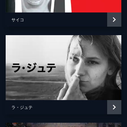
サイコ
ラ・ジュテ