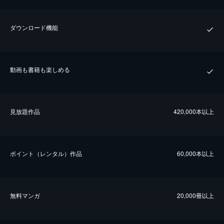
ダウンロード機能
動画も書籍も楽しめる
⾒放題作品
420,000本以上
ポイント（レンタル）作品
60,000本以上
無料マンガ
20,000冊以上