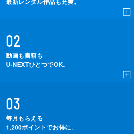
最新レンタル作品も充実。
02
動画も書籍も
U-NEXTひとつでOK。
03
毎月もらえる
1,200
ポイントでお得に。