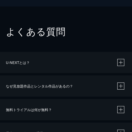
よくある質問
U-NEXTとは？
なぜ見放題作品とレンタル作品があるの？
無料トライアルは何が無料？
※