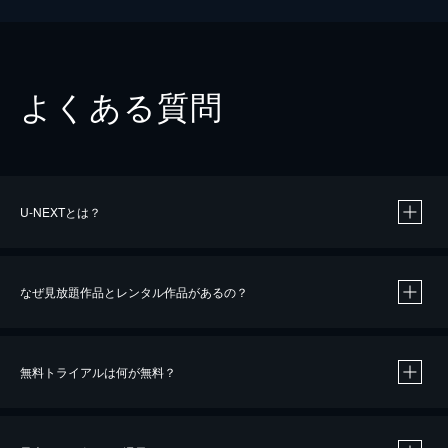
よくある質問
U-NEXTとは？
なぜ見放題作品とレンタル作品があるの？
無料トライアルは何が無料？
※