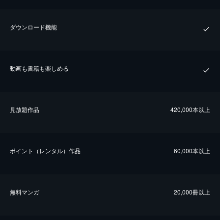
ダウンロード機能
動画も書籍も楽しめる
⾒放題作品
420,000本以上
ポイント（レンタル）作品
60,000本以上
無料マンガ
20,000冊以上