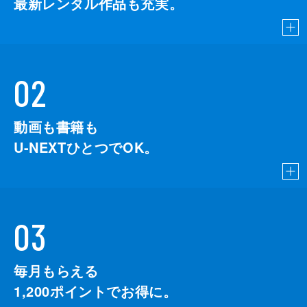
最新レンタル作品も充実。
02
動画も書籍も
U-NEXTひとつでOK。
03
毎月もらえる
1,200
ポイントでお得に。