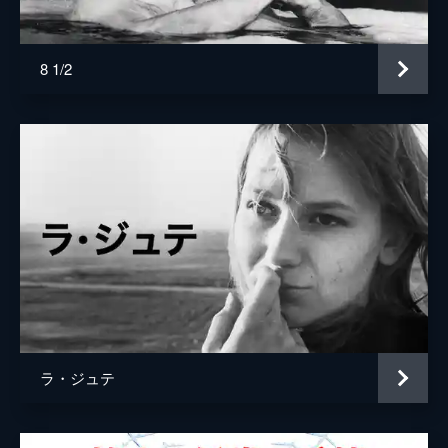
8 1/2
ラ・ジュテ