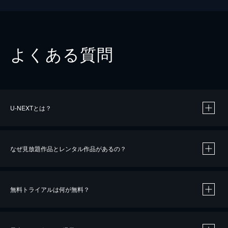
よくある質問
U-NEXTとは？
なぜ見放題作品とレンタル作品があるの？
無料トライアルは何が無料？
※