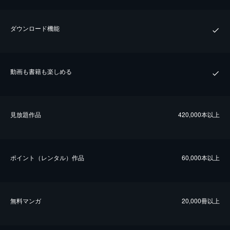
ダウンロード機能
動画も書籍も楽しめる
⾒放題作品
420,000本以上
ポイント（レンタル）作品
60,000本以上
無料マンガ
20,000冊以上