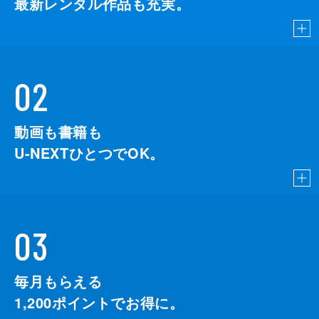
最新レンタル作品も充実。
02
動画も書籍も
U-NEXTひとつでOK。
03
毎月もらえる
1,200
ポイントでお得に。