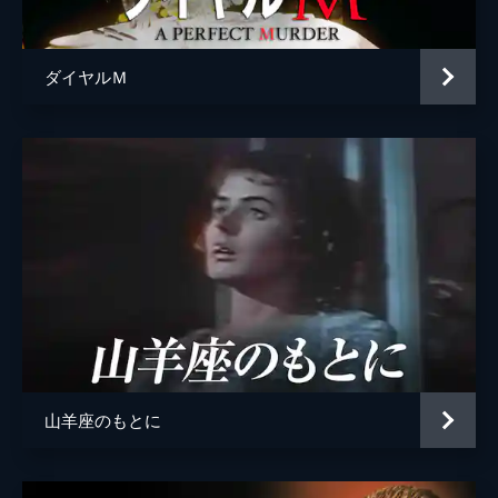
音楽
フランツ・ワックスマン
製作
デヴィッド・Ｏ・セルズニック
ダイヤルＭ
山羊座のもとに