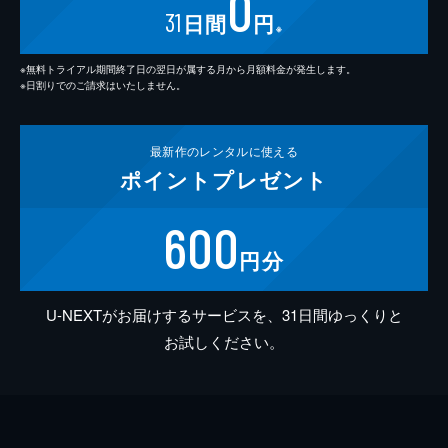
0
31
日間
円
※
※無料トライアル期間終了日の翌日が属する月から月額料金が発生します。
※日割りでのご請求はいたしません。
最新作の
レンタルに使える
ポイント
プレゼント
600
円分
U-NEXTがお届けするサービスを、31日間ゆっくりと
お試しください。