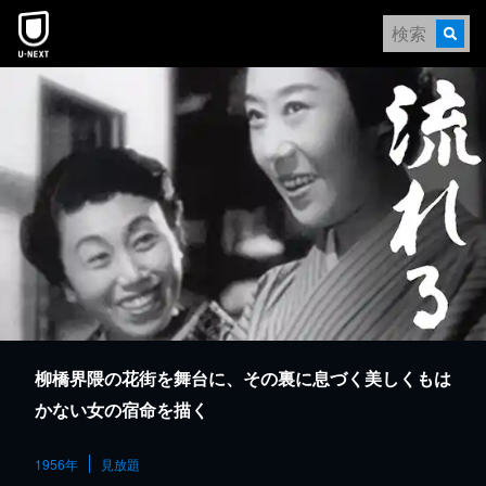
本文へスキップ
柳橋界隈の花街を舞台に、その裏に息づく美しくもは
かない女の宿命を描く
1956年
見放題