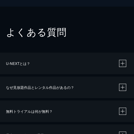
よくある質問
U-NEXTとは？
なぜ見放題作品とレンタル作品があるの？
無料トライアルは何が無料？
※