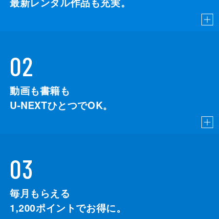
最新レンタル作品も充実。
02
動画も書籍も
U-NEXTひとつでOK。
03
毎月もらえる
1,200
ポイントでお得に。