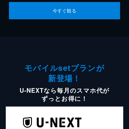
今すぐ観る
モバイルsetプランが
新登場！
U-NEXTなら毎月のスマホ代が
ずっとお得に！