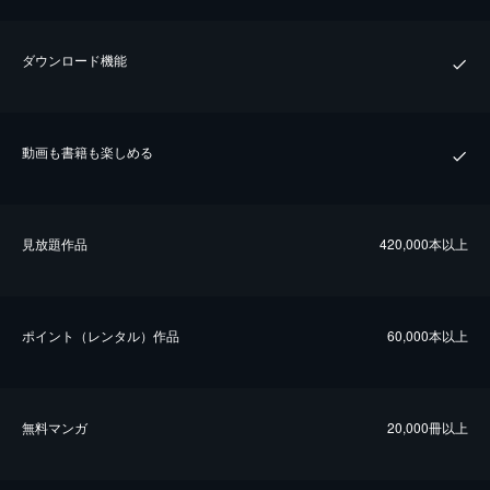
ダウンロード機能
動画も書籍も楽しめる
⾒放題作品
420,000本以上
ポイント（レンタル）作品
60,000本以上
無料マンガ
20,000冊以上