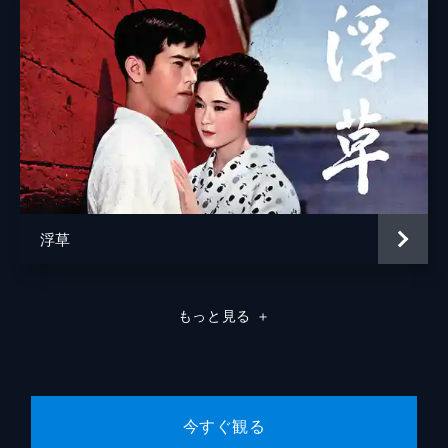
浮草
もっと見る
＋
今すぐ観る