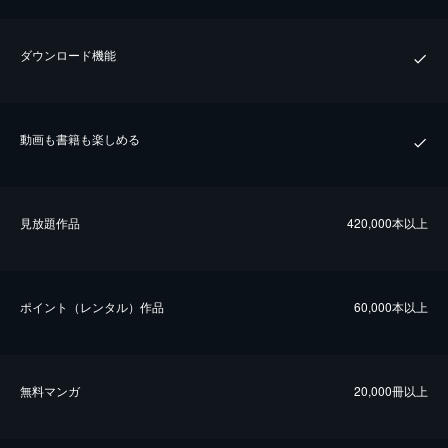
ダウンロード機能
動画も書籍も楽しめる
⾒放題作品
420,000本以上
ポイント（レンタル）作品
60,000本以上
無料マンガ
20,000冊以上