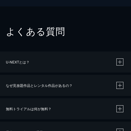
よくある質問
U-NEXTとは？
なぜ見放題作品とレンタル作品があるの？
無料トライアルは何が無料？
※