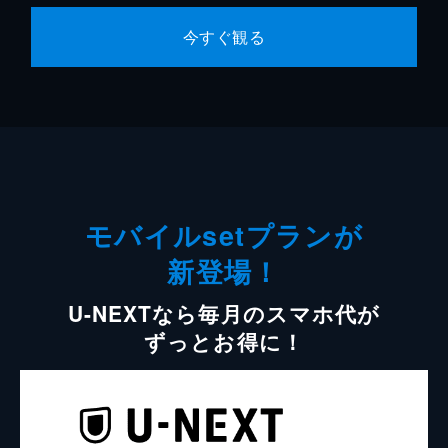
今すぐ観る
モバイルsetプランが
新登場！
U-NEXTなら毎月のスマホ代が
ずっとお得に！