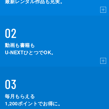
最新レンタル作品も充実。
02
動画も書籍も
U-NEXTひとつでOK。
03
毎月もらえる
1,200
ポイントでお得に。