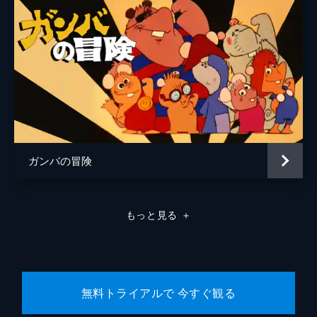
ガンバの冒険
もっと見る
＋
無料トライアルで 今すぐ観る