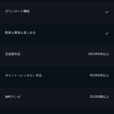
ダウンロード機能
動画も書籍も楽しめる
⾒放題作品
420,000本以上
ポイント（レンタル）作品
60,000本以上
無料マンガ
20,000冊以上