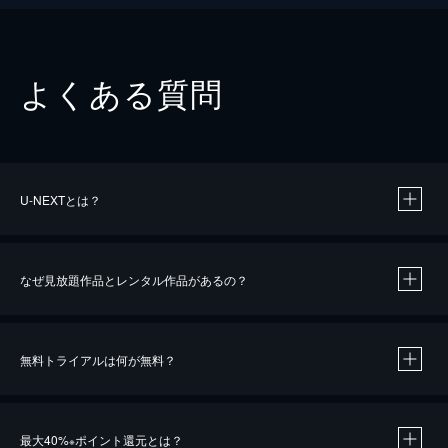
よくある質問
U-NEXTとは？
なぜ見放題作品とレンタル作品があるの？
無料トライアルは何が無料？
※
最大40%
ポイント還元とは？
※