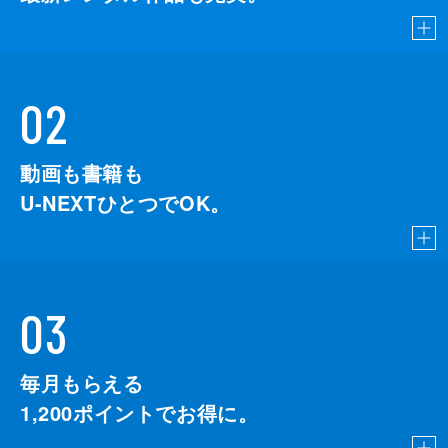
02
動画も書籍も
U-NEXTひとつでOK。
03
毎月もらえる
1,200
ポイントでお得に。