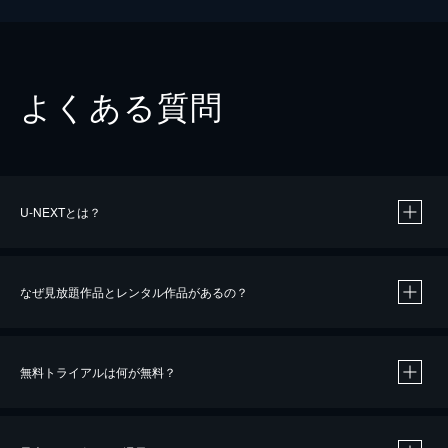
よくある質問
U-NEXTとは？
なぜ見放題作品とレンタル作品があるの？
無料トライアルは何が無料？
※