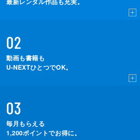
最新レンタル作品も充実。
02
動画も書籍も
U-NEXTひとつでOK。
03
毎月もらえる
1,200
ポイントでお得に。