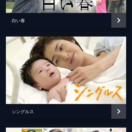
奥寺義則
山中崇
「ピエロ」のことが気にかかり、それが亮介
からのメッセージのように感じていた。
三上克彦
大西武志
46分
白い春
御厨航平
水橋研二
#5 守るべきもの
遥香は本庄の元妻・佳奈子の家へ泥酔した本
本庄省吾
久保晶
庄を迎えにいった。そこには気まずい空気が
流れる。初めて遥香と激しい夫婦喧嘩をした
本庄時枝
草村礼子
本庄は事務所で一夜を明かし、朝になって反
省をするのだが鞄が見当たらない。
片桐啓介
石丸謙二郎
46分
篠原佳奈子
松下由樹
#6 涙の告白
和也と御厨匠は友情を取り戻した。本庄は、
総監督
パク・チャンホン
「御厨」という名前に引っかかる。本庄は15
脚本
神森万里江
年前に冤罪を主張する男の弁護を降りたこと
があり、その男の名前が御厨だったのだ。御
音楽
ナム・ヘスン
厨は刑務所に服役しているはずで…。
シングルス
46分
演出
平野眞
#7 過去との対峙
坂本栄隆
本庄の父・省吾が殺人の容疑で逮捕された。