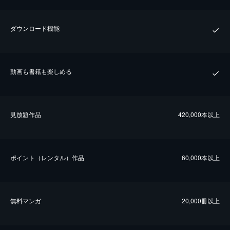
ダウンロード機能
動画も書籍も楽しめる
⾒放題作品
420,000本以上
ポイント（レンタル）作品
60,000本以上
無料マンガ
20,000冊以上