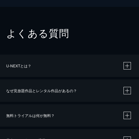
よくある質問
U-NEXTとは？
なぜ見放題作品とレンタル作品があるの？
無料トライアルは何が無料？
※