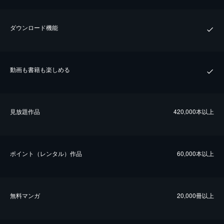
ダウンロード機能
動画も書籍も楽しめる
⾒放題作品
420,000本以上
ポイント（レンタル）作品
60,000本以上
無料マンガ
20,000冊以上