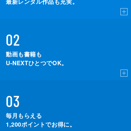
最新レンタル作品も充実。
02
動画も書籍も
U-NEXTひとつでOK。
03
毎月もらえる
1,200
ポイントでお得に。