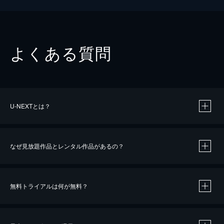
よくある質問
U-NEXTとは？
なぜ見放題作品とレンタル作品があるの？
無料トライアルは何が無料？
※