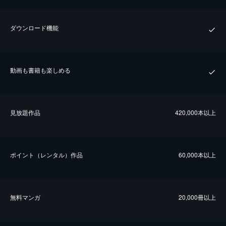
ダウンロード機能
動画も書籍も楽しめる
⾒放題作品
420,000本以上
ポイント（レンタル）作品
60,000本以上
無料マンガ
20,000冊以上