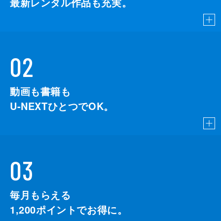
最新レンタル作品も充実。
02
動画も書籍も
U-NEXTひとつでOK。
03
毎月もらえる
1,200
ポイントでお得に。