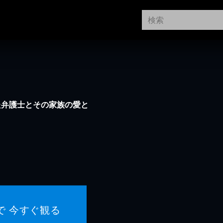
た弁護士とその家族の愛と
で 今すぐ観る