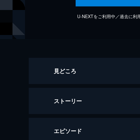
U-NEXTをご利用中／過去に
見どころ
ストーリー
エピソード