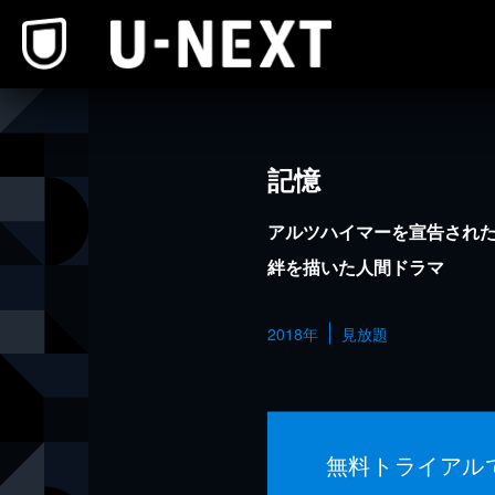
本文へスキップ
記憶
アルツハイマーを宣告され
絆を描いた人間ドラマ
2018年
見放題
無料トライアル