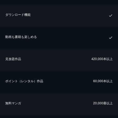
ダウンロード機能
動画も書籍も楽しめる
⾒放題作品
420,000本以上
ポイント（レンタル）作品
60,000本以上
無料マンガ
20,000冊以上