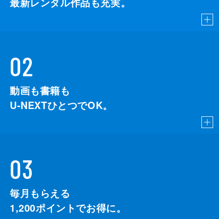
最新レンタル作品も充実。
02
動画も書籍も
U-NEXTひとつでOK。
03
毎月もらえる
1,200
ポイントでお得に。