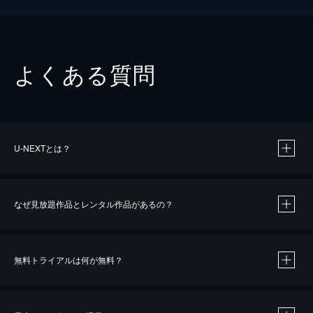
よくある質問
U-NEXTとは？
なぜ見放題作品とレンタル作品があるの？
無料トライアルは何が無料？
※