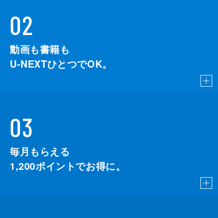
02
動画も書籍も
U-NEXTひとつでOK。
03
毎月もらえる
1,200
ポイントでお得に。