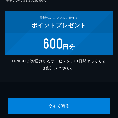
※日割りでのご請求はいたしません。
最新作の
レンタルに使える
ポイント
プレゼント
600
円分
U-NEXTがお届けするサービスを、31日間ゆっくりと
お試しください。
今すぐ観る