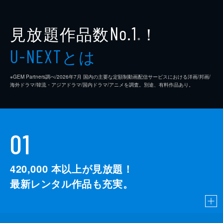
見放題作品数
！
No.1
※
とは
U-NEXT
※GEM Partners調べ/2026年7⽉ 国内の主要な定額制動画配信サービスにおける洋画/邦画/
海外ドラマ/韓流・アジアドラマ/国内ドラマ/アニメを調査。別途、有料作品あり。
01
420,000
本以上が見放題！
最新レンタル作品も充実。