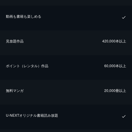
動画も書籍も楽しめる
⾒放題作品
420,000本以上
ポイント（レンタル）作品
60,000本以上
無料マンガ
20,000冊以上
U-NEXTオリジナル書籍読み放題