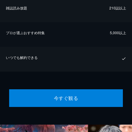
雑誌読み放題
210誌以上
プロが選ぶおすすめ特集
5,000以上
いつでも解約できる
今すぐ観る