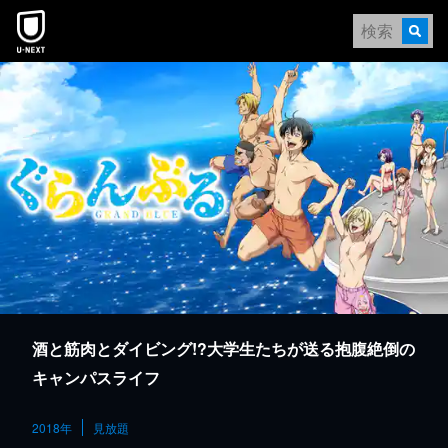
本文へスキップ
酒と筋肉とダイビング!?大学生たちが送る抱腹絶倒の
キャンパスライフ
2018年
見放題