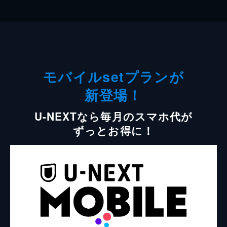
モバイルsetプランが
新登場！
U-NEXTなら毎月のスマホ代が
ずっとお得に！