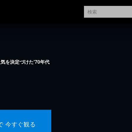
気を決定づけた'70年代
で 今すぐ観る