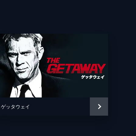
アート・マーゴリン
ーヴン・エリオット
ク・ウォレス
ド・Ｊ・スコレイ
・ゴールドブラム
トファー・ローガン
リー・ロザキス
ゲッタウェイ
トファー・ゲスト
・ギャレット