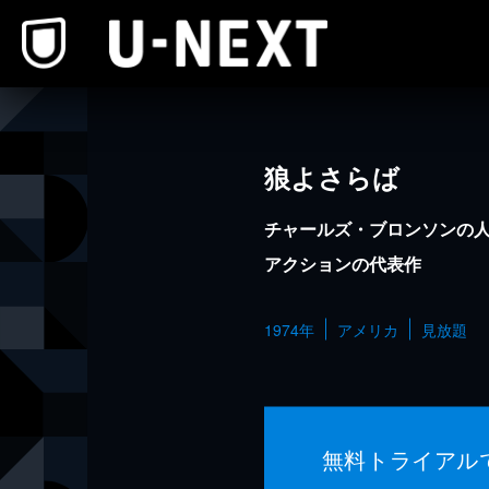
本文へスキップ
狼よさらば
チャールズ・ブロンソンの人
アクションの代表作
1974年
アメリカ
見放題
無料トライアル