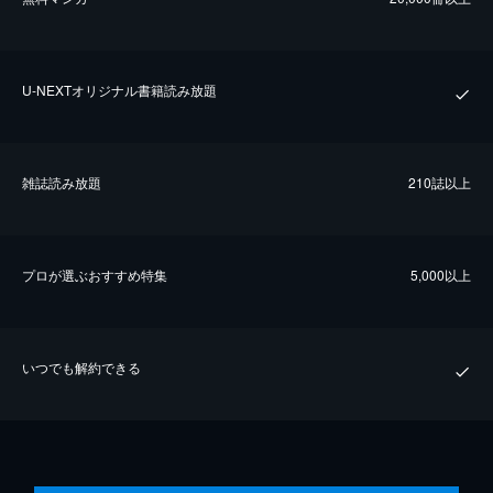
U-NEXTオリジナル書籍読み放題
雑誌読み放題
210誌以上
プロが選ぶおすすめ特集
5,000以上
いつでも解約できる