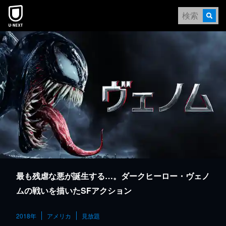
本文へスキップ
最も残虐な悪が誕生する…。ダークヒーロー・ヴェノ
ムの戦いを描いたSFアクション
2018年
アメリカ
見放題