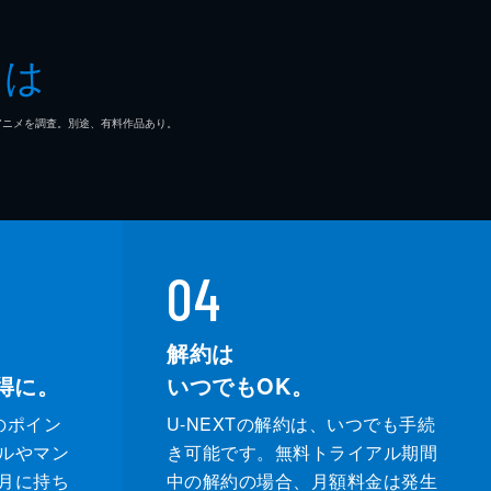
とは
マ/アニメを調査。別途、有料作品あり。
04
解約は
得に。
いつでもOK。
のポイン
U-NEXTの解約は、いつでも手続
ルやマン
き可能です。無料トライアル期間
月に持ち
中の解約の場合、月額料金は発生