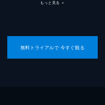
もっと見る
＋
無料トライアルで 今すぐ観る