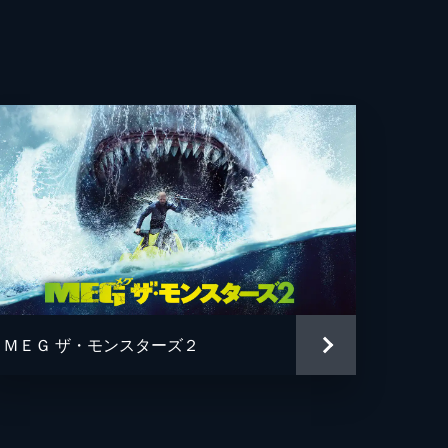
ＭＥＧ ザ・モンスターズ２