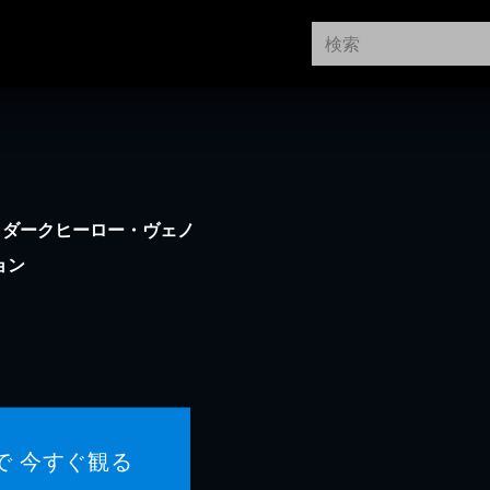
。ダークヒーロー・ヴェノ
ョン
で 今すぐ観る