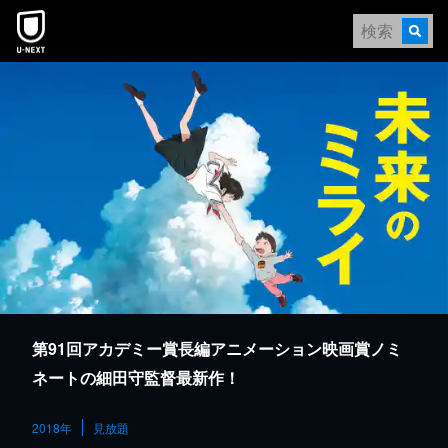
本文へスキップ
第91回アカデミー賞長編アニメーション映画賞ノミ
ネートの細田守監督最新作！
2018年
見放題