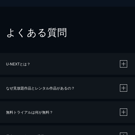
よくある質問
U-NEXTとは？
なぜ見放題作品とレンタル作品があるの？
無料トライアルは何が無料？
※