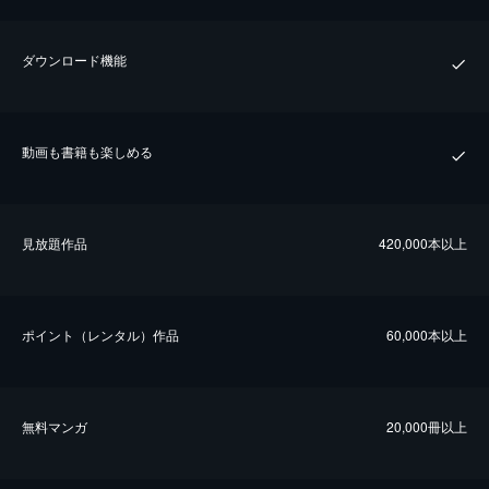
ダウンロード機能
動画も書籍も楽しめる
⾒放題作品
420,000本以上
ポイント（レンタル）作品
60,000本以上
無料マンガ
20,000冊以上