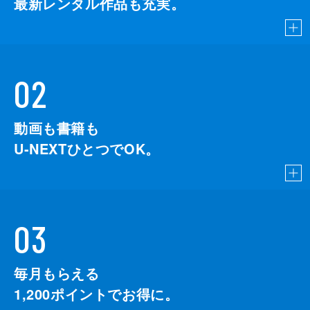
最新レンタル作品も充実。
02
動画も書籍も
U-NEXTひとつでOK。
03
毎月もらえる
1,200
ポイントでお得に。