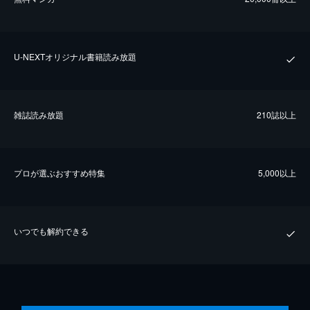
U-NEXTオリジナル書籍読み放題
雑誌読み放題
210誌以上
プロが選ぶおすすめ特集
5,000以上
いつでも解約できる