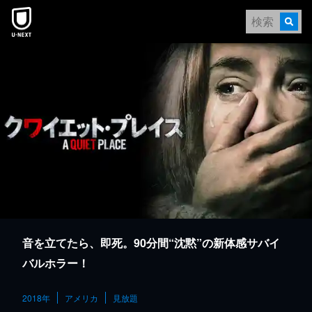
本文へスキップ
音を立てたら、即死。90分間“沈黙”の新体感サバイ
バルホラー！
2018年
アメリカ
見放題