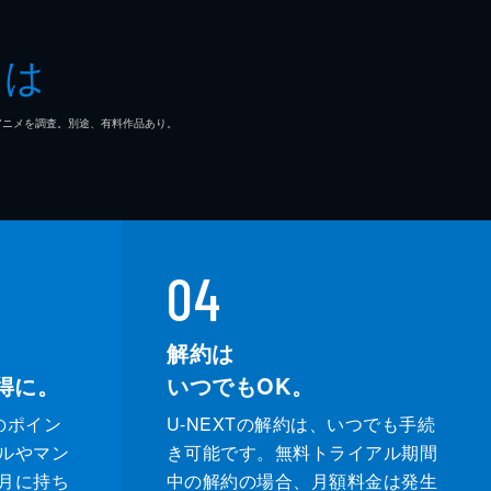
とは
マ/アニメを調査。別途、有料作品あり。
04
解約は
得に。
いつでもOK。
のポイン
U-NEXTの解約は、いつでも手続
ルやマン
き可能です。無料トライアル期間
月に持ち
中の解約の場合、月額料金は発生