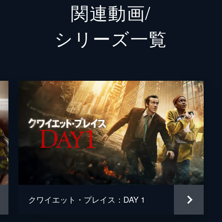
関連動画/
ジョン
シリーズ⼀覧
ブライ
スコッ
ジョン
マルコ
マイケ
アンド
ブラッ
クワイエット・プレイス：DAY 1