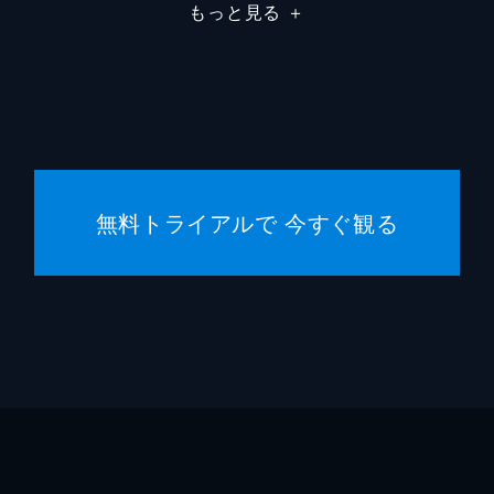
もっと見る
＋
無料トライアルで 今すぐ観る