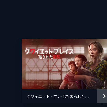
監督
脚本
音楽
製作
クワイエット・プレイス 破られた沈黙