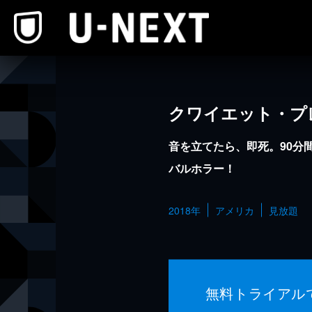
本文へスキップ
クワイエット・プ
音を立てたら、即死。90分
バルホラー！
2018年
アメリカ
見放題
無料トライアル