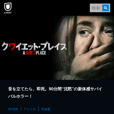
本文へスキップ
音を立てたら、即死。90分間“沈黙”の新体感サバイ
バルホラー！
2018年
アメリカ
見放題