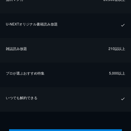
U-NEXTオリジナル書籍読み放題
雑誌読み放題
210誌以上
プロが選ぶおすすめ特集
5,000以上
いつでも解約できる