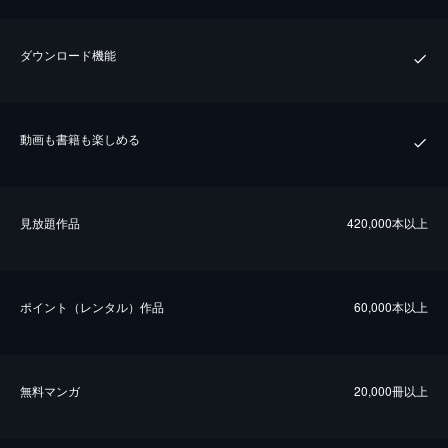
ダウンロード機能
動画も書籍も楽しめる
⾒放題作品
420,000本以上
ポイント（レンタル）作品
60,000本以上
無料マンガ
20,000冊以上