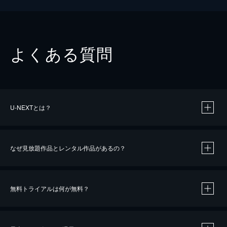
よくある質問
U-NEXTとは？
なぜ見放題作品とレンタル作品があるの？
無料トライアルは何が無料？
※