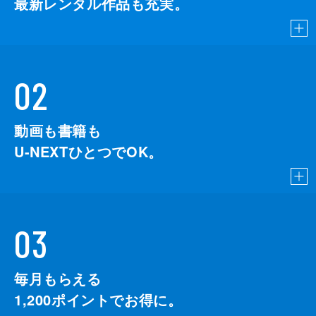
最新レンタル作品も充実。
02
動画も書籍も
U-NEXTひとつでOK。
03
毎月もらえる
1,200
ポイントでお得に。