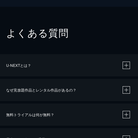
よくある質問
U-NEXTとは？
なぜ見放題作品とレンタル作品があるの？
無料トライアルは何が無料？
※