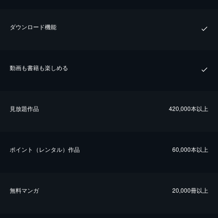
ダウンロード機能
動画も書籍も楽しめる
⾒放題作品
420,000本以上
ポイント（レンタル）作品
60,000本以上
無料マンガ
20,000冊以上