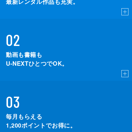
最新レンタル作品も充実。
02
動画も書籍も
U-NEXTひとつでOK。
03
毎月もらえる
1,200
ポイントでお得に。