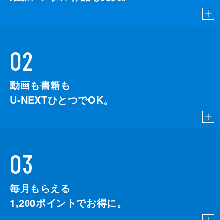
02
動画も書籍も
U-NEXTひとつでOK。
03
毎月もらえる
1,200
ポイントでお得に。