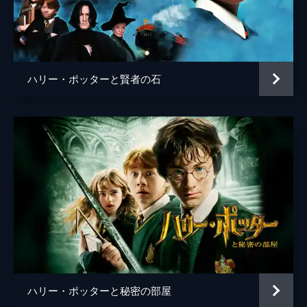
脚本
Ｊ・Ｋ・ローリング
音楽
ジェームズ・ニュートン・ハワード
製作
デヴィッド・ハイマン
ハリー・ポッターと賢者の石
Ｊ・Ｋ・ローリング
スティーヴ・クローヴス
ライオネル・ウィグラム
ハリー・ポッターと秘密の部屋