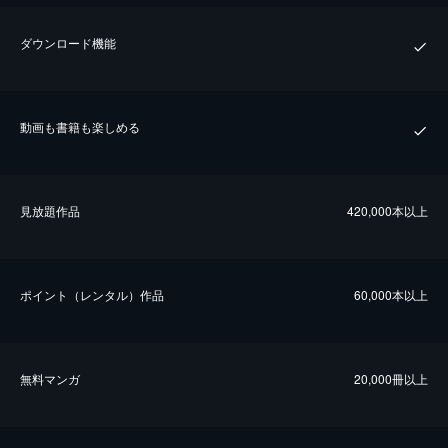
ダウンロード機能
動画も書籍も楽しめる
⾒放題作品
420,000本以上
ポイント（レンタル）作品
60,000本以上
無料マンガ
20,000冊以上