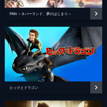
PAN ～ネバーランド、夢のはじまり～
ヒックとドラゴン