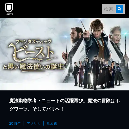
本文へスキップ
魔法動物学者・ニュートの活躍再び。魔法の冒険はホ
グワーツ、そしてパリへ！
2018年
アメリカ
見放題