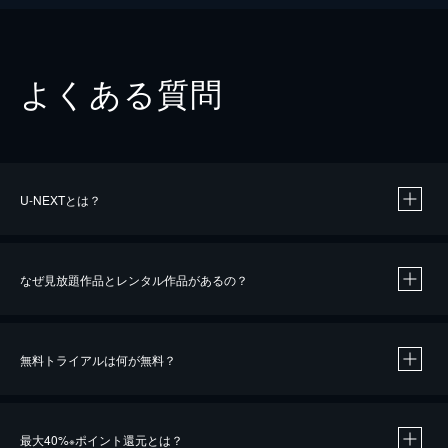
よくある質問
U-NEXTとは？
なぜ見放題作品とレンタル作品があるの？
無料トライアルは何が無料？
※
最大40%
ポイント還元とは？
※