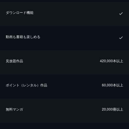
ダウンロード機能
動画も書籍も楽しめる
⾒放題作品
420,000本以上
ポイント（レンタル）作品
60,000本以上
無料マンガ
20,000冊以上