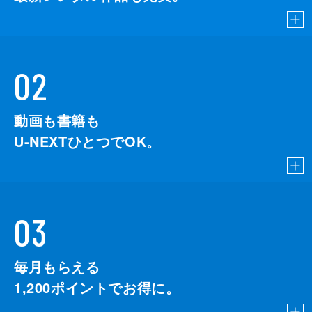
02
動画も書籍も
U-NEXTひとつでOK。
03
毎月もらえる
1,200
ポイントでお得に。