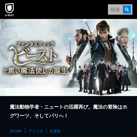
本文へスキップ
魔法動物学者・ニュートの活躍再び。魔法の冒険はホ
グワーツ、そしてパリへ！
2018年
アメリカ
見放題