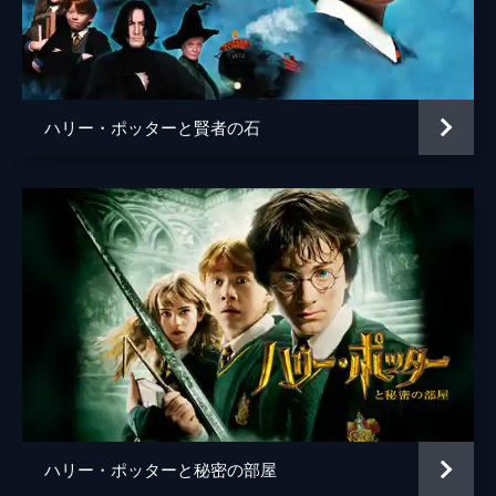
脚本
Ｊ・Ｋ・ローリング
音楽
ジェームズ・ニュートン・ハワード
製作
デヴィッド・ハイマン
ハリー・ポッターと賢者の石
Ｊ・Ｋ・ローリング
スティーヴ・クローヴス
ライオネル・ウィグラム
ハリー・ポッターと秘密の部屋