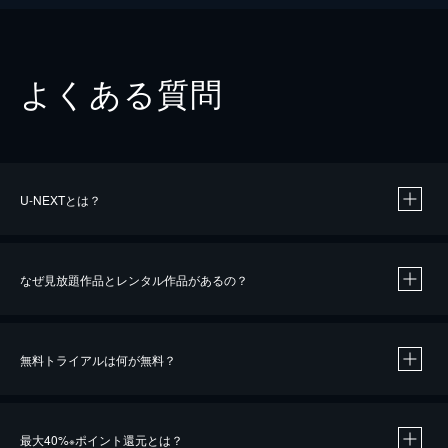
よくある質問
U-NEXTとは？
なぜ見放題作品とレンタル作品があるの？
無料トライアルは何が無料？
※
最大40%
ポイント還元とは？
※