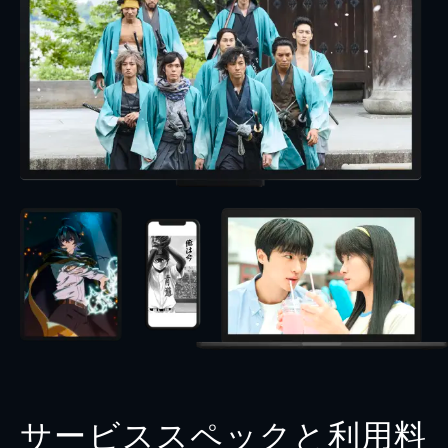
サービススペックと利用料