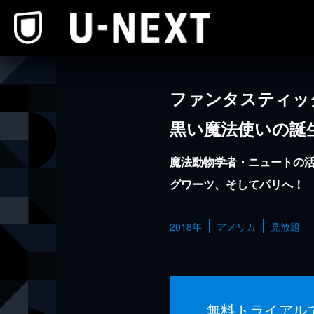
本文へスキップ
ファンタスティッ
黒い魔法使いの誕
魔法動物学者・ニュートの
グワーツ、そしてパリへ！
2018年
アメリカ
見放題
無料トライアル