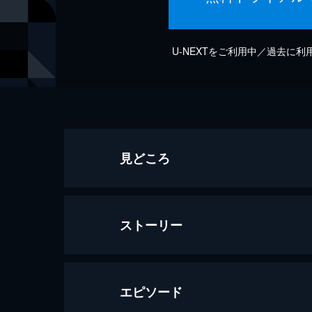
U-NEXTをご利用中／過去に
見どころ
ストーリー
エピソード