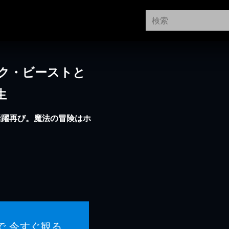
ク・ビーストと
生
活躍再び。魔法の冒険はホ
で 今すぐ観る