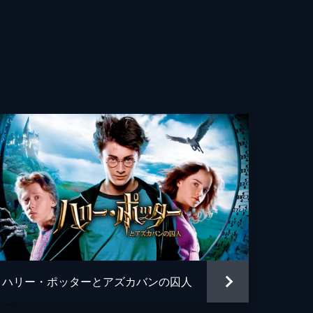
・ターナー
ディア・キム
アム・ナディラム
ン・ガスリー
ド・ロウ
ー・デップ
ッド・イェーツ
・ローリング
ハリー・ポッターとアズカバンの囚人
ムズ・ニュートン・ハワード