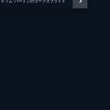
ティム･バートンのコープスブライド