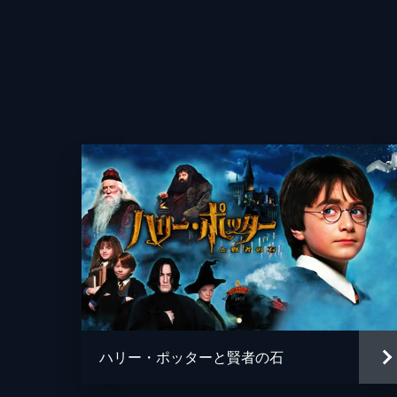
監督
脚本
ハリー・ポッターと賢者の石
音楽