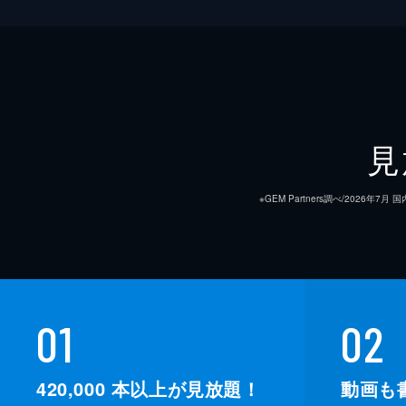
見
※GEM Partners調べ/20
01
02
420,000
本以上が見放題！
動画も