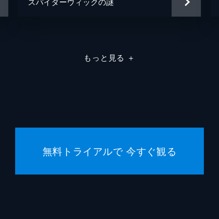
スパイダーウィックの謎
もっと見る
＋
無料トライアルで 今すぐ観る