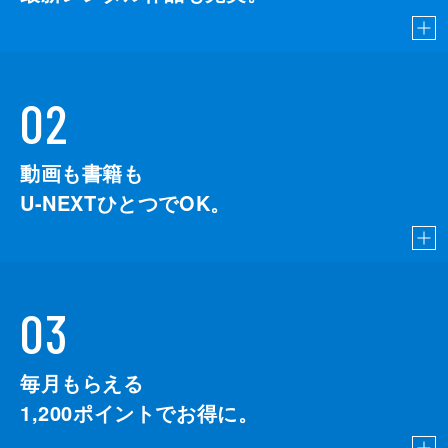
02
動画も書籍も
U-NEXTひとつでOK。
03
毎月もらえる
1,200
ポイントでお得に。