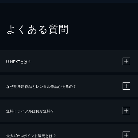
よくある質問
U-NEXTとは？
なぜ見放題作品とレンタル作品があるの？
無料トライアルは何が無料？
※
最大40%
ポイント還元とは？
※