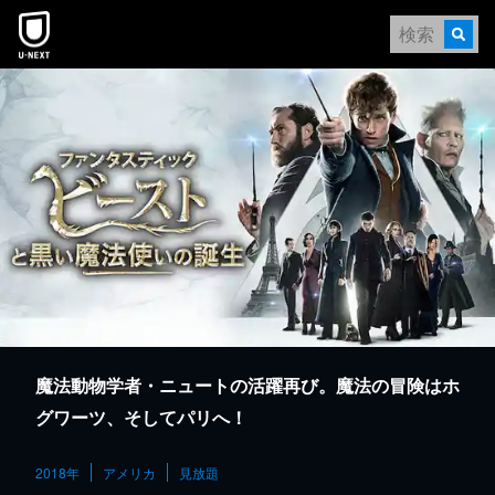
本文へスキップ
魔法動物学者・ニュートの活躍再び。魔法の冒険はホ
グワーツ、そしてパリへ！
2018年
アメリカ
見放題