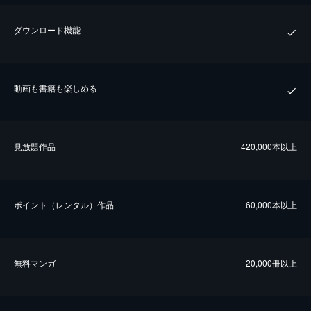
ダウンロード機能
動画も書籍も楽しめる
⾒放題作品
420,000本以上
ポイント（レンタル）作品
60,000本以上
無料マンガ
20,000冊以上