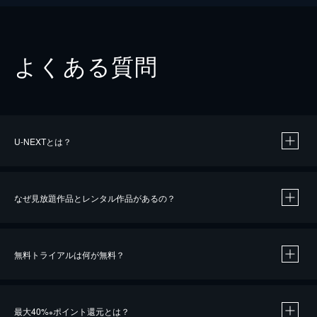
よくある質問
U-NEXTとは？
なぜ見放題作品とレンタル作品があるの？
無料トライアルは何が無料？
※
最大40%
ポイント還元とは？
※