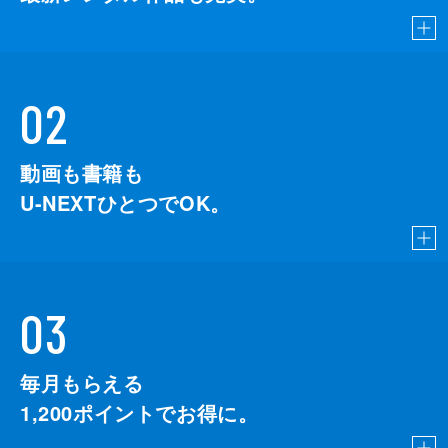
02
動画も書籍も
U-NEXTひとつでOK。
03
毎月もらえる
1,200
ポイントでお得に。