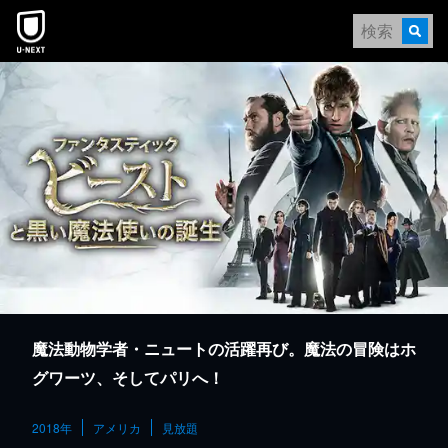
本文へスキップ
魔法動物学者・ニュートの活躍再び。魔法の冒険はホ
グワーツ、そしてパリへ！
2018年
アメリカ
見放題