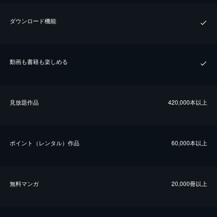
ダウンロード機能
動画も書籍も楽しめる
⾒放題作品
420,000本以上
ポイント（レンタル）作品
60,000本以上
無料マンガ
20,000冊以上