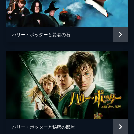
脚本
Ｊ・Ｋ・ローリング
音楽
ジェームズ・ニュートン・ハワード
製作
デヴィッド・ハイマン
ハリー・ポッターと賢者の石
Ｊ・Ｋ・ローリング
スティーヴ・クローヴス
ライオネル・ウィグラム
ハリー・ポッターと秘密の部屋