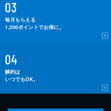
03
毎月もらえる
1,200
ポイントでお得に。
04
解約は
いつでもOK。