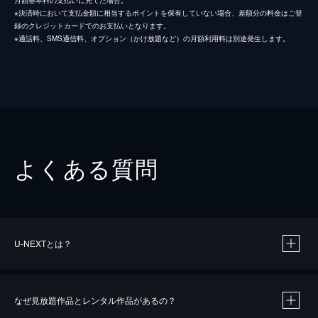
※決済時において支払金額に相当するポイントを保有していない場合、差額分の料金はご登
録のクレジットカードでのお支払いとなります。
※通話料、SMS通信料、オプション（かけ放題など）の月額利用料は別途発生します。
よくある質問
U-NEXTとは？
なぜ見放題作品とレンタル作品があるの？