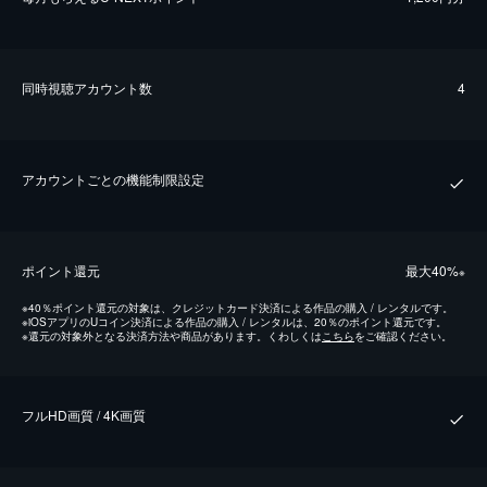
同時視聴アカウント数
4
アカウントごとの機能制限設定
ポイント還元
最⼤40%
※
※
40％ポイント還元の対象は、クレジットカード決済による作品の購入 / レンタルです。
※
iOSアプリのUコイン決済による作品の購入 / レンタルは、20％のポイント還元です。
※
還元の対象外となる決済方法や商品があります。くわしくは
こちら
をご確認ください。
フルHD画質 / 4K画質