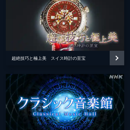
超絶技巧と極上美 スイス時計の至宝