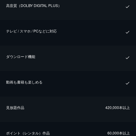
⾼⾳質（DOLBY DIGITAL PLUS）
テレビ / スマホ / PCなどに対応
ダウンロード機能
動画も書籍も楽しめる
⾒放題作品
420,000本以上
ポイント（レンタル）作品
60,000本以上