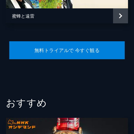
蜜蜂と遠雷
無料トライアルで 今すぐ観る
おすすめ