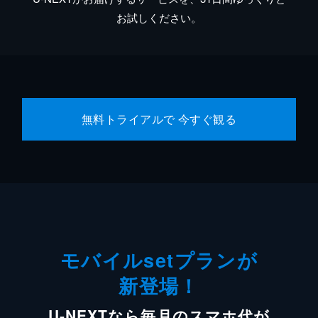
お試しください。
無料トライアルで 今すぐ観る
モバイルsetプランが
新登場！
U-NEXTなら毎月のスマホ代が