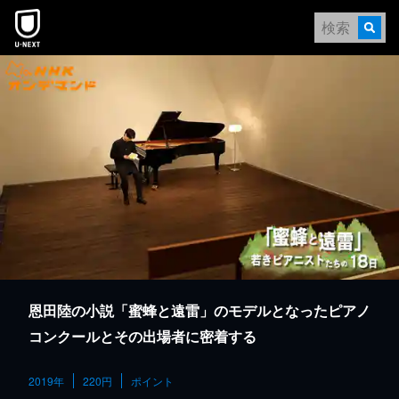
本文へスキップ
恩田陸の小説「蜜蜂と遠雷」のモデルとなったピアノ
コンクールとその出場者に密着する
2019年
220円
ポイント