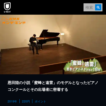
本文へスキップ
恩田陸の小説「蜜蜂と遠雷」のモデルとなったピアノ
コンクールとその出場者に密着する
2019年
220円
ポイント