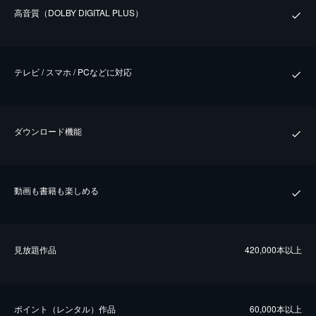
⾼⾳質（DOLBY DIGITAL PLUS）
テレビ / スマホ / PCなどに対応
ダウンロード機能
動画も書籍も楽しめる
⾒放題作品
420,000本以上
ポイント（レンタル）作品
60,000本以上