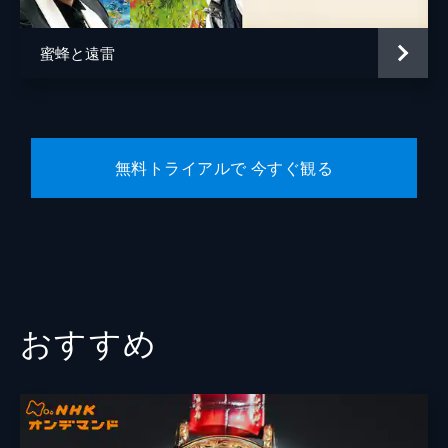
蜜蜂と遠雷
無料トライアルで 今すぐ観る
おすすめ