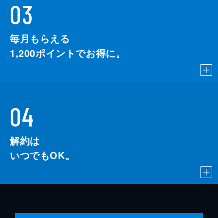
03
毎月もらえる
1,200
ポイントでお得に。
04
解約は
いつでもOK。