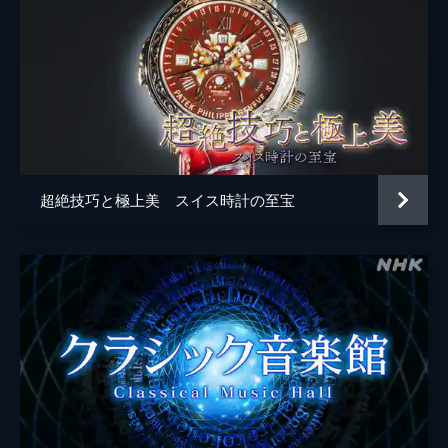
超絶技巧と極上美 スイス時計の至宝