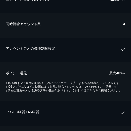
同時視聴アカウント数
4
アカウントごとの機能制限設定
ポイント還元
最⼤40%
※
※
40％ポイント還元の対象は、クレジットカード決済による作品の購入 / レンタルです。
※
iOSアプリのUコイン決済による作品の購入 / レンタルは、20％のポイント還元です。
※
還元の対象外となる決済方法や商品があります。くわしくは
こちら
をご確認ください。
フルHD画質 / 4K画質