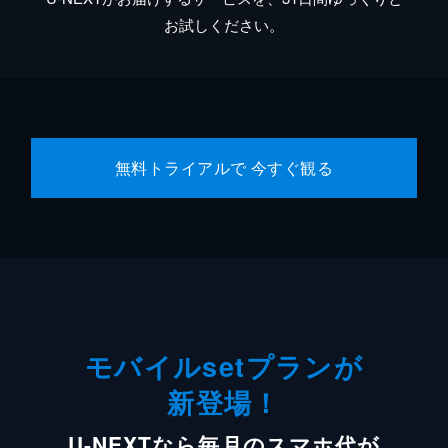
お試しください。
無料トライアルで 今すぐ観る
モバイルsetプランが
新登場！
U-NEXTなら毎月のスマホ代が