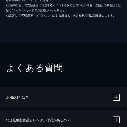
※決済時において支払金額に相当するポイントを保有していない場合、差額分の料金はご登
録のクレジットカードでのお支払いとなります。
※通話料、SMS通信料、オプション（かけ放題など）の月額利用料は別途発生します。
よくある質問
U-NEXTとは？
なぜ見放題作品とレンタル作品があるの？