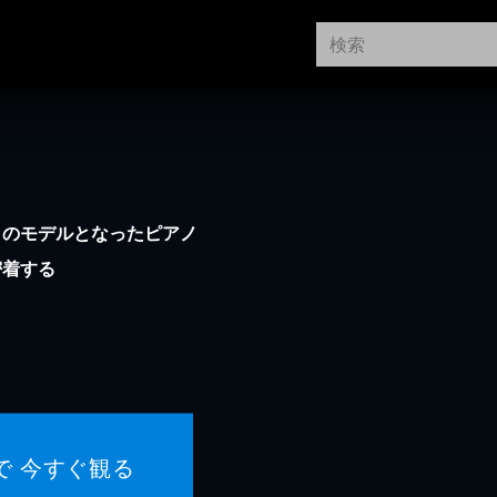
」のモデルとなったピアノ
密着する
で 今すぐ観る