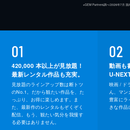
※GEM Partners調べ/20
01
02
420,000
本以上が見放題！
動画も
最新レンタル作品も充実。
U-NE
見放題のラインアップ数は断トツ
映画 / 
のNo.1。だから観たい作品を、た
ん、マンガ 
っぷり、お得に楽しめます。ま
豊富にラ
た、最新作のレンタルもぞくぞく
きな作品
配信。もう、観たい気分を我慢す
る必要はありません。