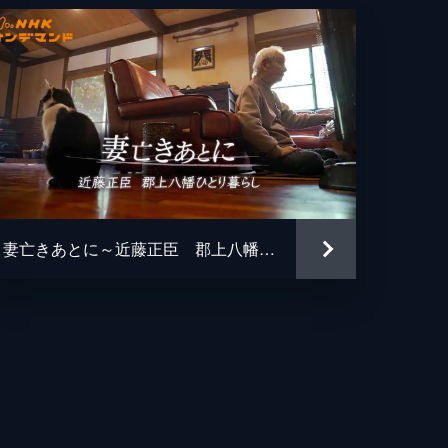
妻亡きあとに～近藤正臣 郡上八幡ひとり暮らし～