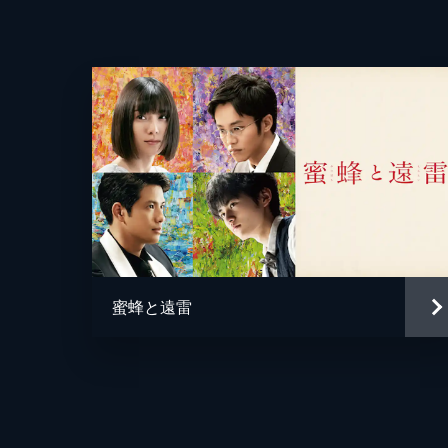
蜜蜂と遠雷