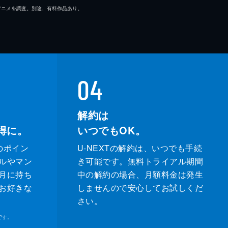
マ/アニメを調査。別途、有料作品あり。
04
解約は
得に。
いつでもOK。
のポイン
U-NEXTの解約は、いつでも手続
ルやマン
き可能です。無料トライアル期間
月に持ち
中の解約の場合、月額料金は発生
お好きな
しませんので安心してお試しくだ
さい。
です。