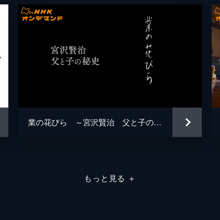
業の花びら ～宮沢賢治 父と子の秘史～
もっと見る
＋