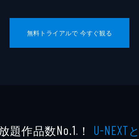
無料トライアルで 今すぐ観る
放題作品数
！
No.1
U-NEXT
※