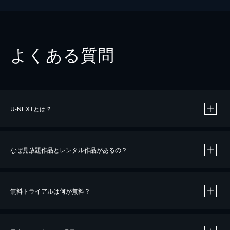
よくある質問
U-NEXTとは？
なぜ見放題作品とレンタル作品があるの？
無料トライアルは何が無料？
※