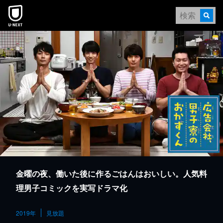
本文へスキップ
金曜の夜、働いた後に作るごはんはおいしい。人気料
理男子コミックを実写ドラマ化
2019年
見放題