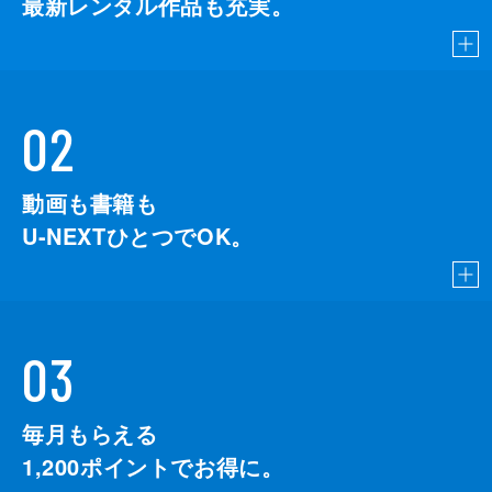
最新レンタル作品も充実。
02
動画も書籍も
U-NEXTひとつでOK。
03
毎月もらえる
1,200
ポイントでお得に。