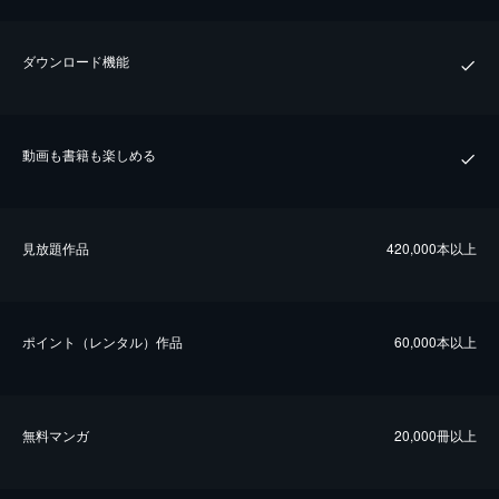
ダウンロード機能
動画も書籍も楽しめる
⾒放題作品
420,000本以上
ポイント（レンタル）作品
60,000本以上
無料マンガ
20,000冊以上