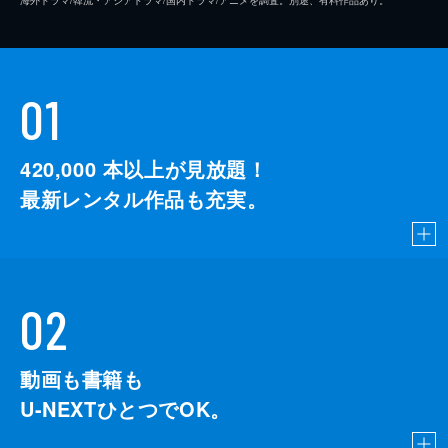
01
420,000
本以上が見放題！
最新レンタル作品も充実。
02
動画も書籍も
U-NEXTひとつでOK。