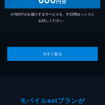
円分
U-NEXTがお届けするサービスを、31日間ゆっくりと
お試しください。
今すぐ観る
モバイルsetプランが