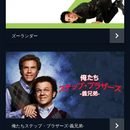
ズーランダー
俺たちステップ・ブラザーズ-義兄弟-