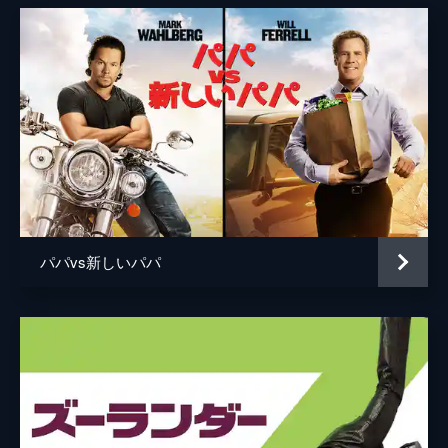
パパvs新しいパパ