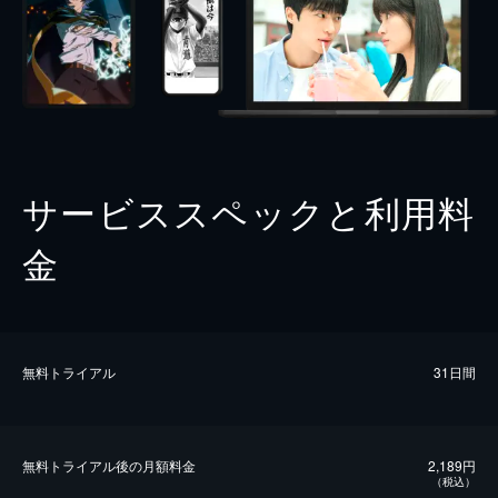
サービススペックと利用料
金
無料トライアル
31日間
無料トライアル後の⽉額料金
2,189円
（税込）