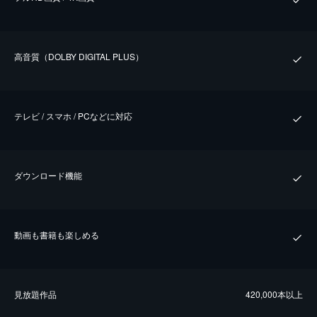
⾼⾳質（DOLBY DIGITAL PLUS）
テレビ / スマホ / PCなどに対応
ダウンロード機能
動画も書籍も楽しめる
⾒放題作品
420,000本以上