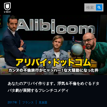
本文へスキップ
あなたのアリバイ作ります。浮気＆不倫をめぐるドタ
バタ劇が展開するフレンチコメディ
2017年
フランス
見放題